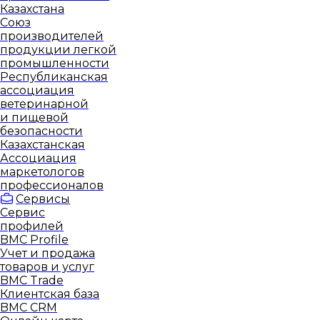
Казахстана
Союз
производителей
продукции легкой
промышленности
Республиканская
ассоциация
ветеринарной
и пищевой
безопасности
Казахстанская
Ассоциация
маркетологов
профессионалов
Сервисы
Сервис
профилей
BMC Profile
Учет и продажа
товаров и услуг
BMC Trade
Клиентская база
BMC CRM