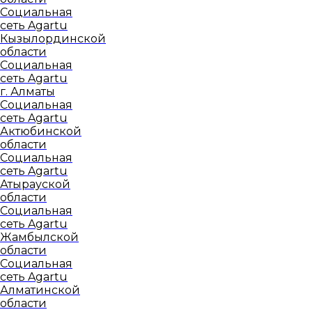
Социальная
сеть Agartu
Кызылординской
области
Социальная
сеть Agartu
г. Алматы
Социальная
сеть Agartu
Актюбинской
области
Социальная
сеть Agartu
Атырауской
области
Социальная
сеть Agartu
Жамбылской
области
Социальная
сеть Agartu
Алматинской
области